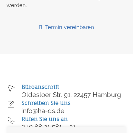
werden.
Termin vereinbaren
Büroanschrift
Oldesloer Str. 91, 22457 Hamburg
Schreiben Sie uns
info@ha-ds.de
Rufen Sie uns an
040 88 21 581 – 31