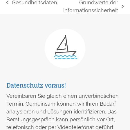
Gesundheitsdaten
Grundwerte der
vorheriger
Nächster
Informationssicherheit
Beitrag:
Beitrag:
Datenschutz voraus!
Vereinbaren Sie gleich einen unverbindlichen
Termin. Gemeinsam können wir Ihren Bedarf
analysieren und Lösungen identifizieren. Das
Beratungsgespräch kann persönlich vor Ort,
telefonisch oder per Videotelefonat geführt